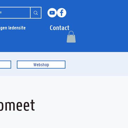
Contact
ggen ledensite
Webshop
Komeet