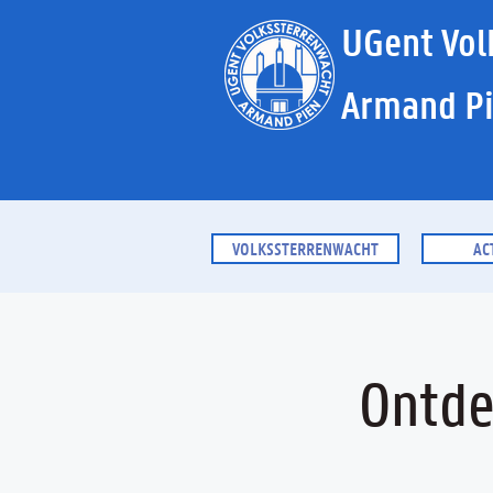
UGent Vol
Armand P
VOLKSSTERRENWACHT
AC
Ontde