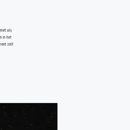
 met als
 in het
eet zelf.