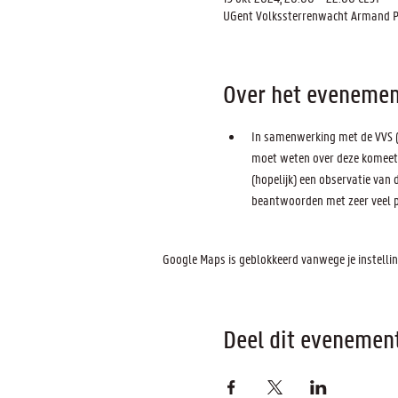
UGent Volkssterrenwacht Armand Pie
Over het evenemen
In samenwerking met de VVS (v
moet weten over deze komeet e
(hopelijk) een observatie van
beantwoorden met zeer veel pl
Google Maps is geblokkeerd vanwege je instelling
Deel dit evenemen