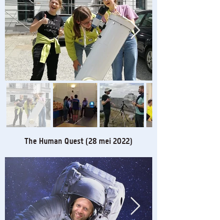
The Human Quest (28 mei 2022)