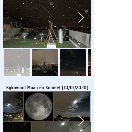
Kijkavond Maan en Komeet (10/01/2020)