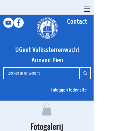
Contact
UGent Volkssterrenwacht
Armand Pien
Inloggen ledensite
Fotogalerij