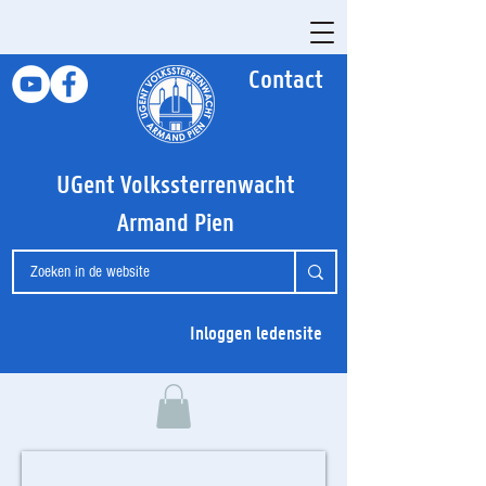
Contact
UGent Volkssterrenwacht
Armand Pien
Inloggen ledensite