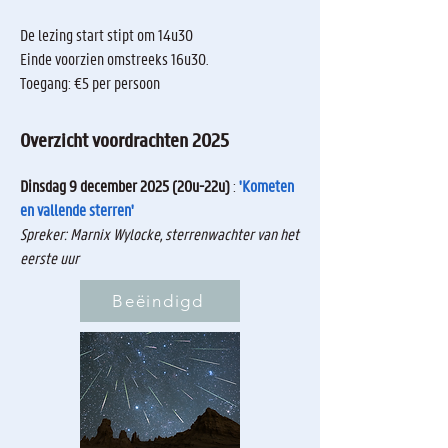
De lezing start stipt om 14u30
Einde voorzien omstreeks 16u30.
Toegang: €5 per persoon
Overzicht voordrachten 2025
Dinsdag 9 december 2025 (20u-22u)
:
'Kometen
en vallende sterren'
Spreker: Marnix Wylocke, sterrenwachter van het
eerste uur
Beëindigd