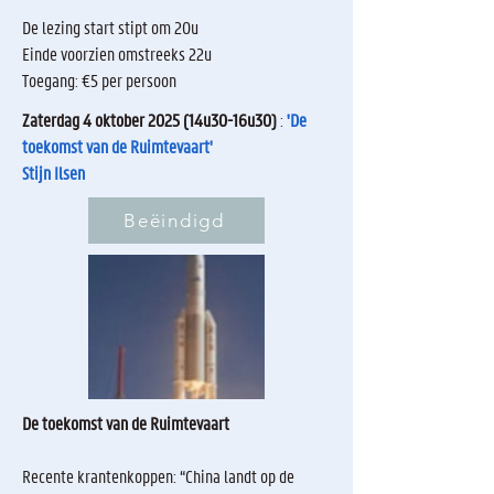
De lezing start stipt om 20u
Einde voorzien omstreeks 22u
Toegang: €5 per persoon
Zaterdag 4 oktober 2025 (14u30-16u30)
:
'De
toekomst van de Ruimtevaart'
Stijn Ilsen
Beëindigd
De toekomst van de Ruimtevaart
Recente krantenkoppen: “China landt op de