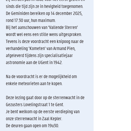
sinds die tijd zijn ze in hevigheid toegenomen.
De Geminiden bereiken op 14 december 2025,
rond 17:30 uur, hun maximum.
Bij het aanschouwen van ‘Vallende Sterren’
wordt wel eens een stille wens uitgesproken.
Tevens is deze voordracht een knipoog naar de
verhandeling 'Kometen' van Armand Pien,
afgeleverd tijdens zijn specialisatiejaar
astronomie aan de UGent in 1942.
Na de voordracht is er de mogelijkheid om
enkele meteorieten aan te kopen.
Deze lezing gaat door op de sterrenwacht in de
Gezusters Lovelingstraat 1 te Gent.
Je bent welkom op de eerste verdieping van
onze sterrenwacht in Zaal Kepler.
De deuren gaan open om 19u30.