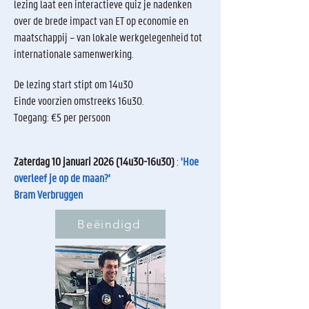
lezing laat een interactieve quiz je nadenken
over de brede impact van ET op economie en
maatschappij – van lokale werkgelegenheid tot
internationale samenwerking.
De lezing start stipt om 14u30
Einde voorzien omstreeks 16u30.
Toegang: €5 per persoon
Zaterdag 10 januari 2026 (14u30-16u30)
:
'Hoe
overleef je op de maan?'
Bram Verbruggen
Beëindigd