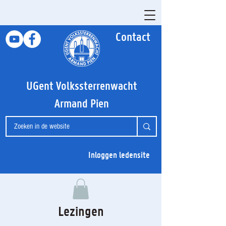
Contact
UGent Volkssterrenwacht
Armand Pien
Inloggen ledensite
Lezingen