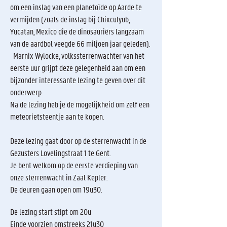
om een inslag van een planetoïde op Aarde te
vermijden (zoals de inslag bij Chixculyub,
Yucatan, Mexico die de dinosauriërs langzaam
van de aardbol veegde 66 miljoen jaar geleden).
Marnix Wylocke, volkssterrenwachter van het
eerste uur grijpt deze gelegenheid aan om een
bijzonder interessante lezing te geven over dit
onderwerp.
Na de lezing heb je de mogelijkheid om zelf een
meteorietsteentje aan te kopen.
Deze lezing gaat door op de sterrenwacht in de
Gezusters Lovelingstraat 1 te Gent.
Je bent welkom op de eerste verdieping van
onze sterrenwacht in Zaal Kepler.
De deuren gaan open om 19u30.
De lezing start stipt om 20u
Einde voorzien omstreeks 21u30