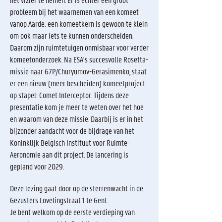
probleem bij het waarnemen van een komeet
vanop Aarde: een komeetkern is gewoon te klein
om ook maar iets te kunnen onderscheiden.
Daarom zijn ruimtetuigen onmisbaar voor verder
komeetonderzoek. Na ESA's succesvolle Rosetta-
missie naar 67P/Churyumov-Gerasimenko, staat
er een nieuw (meer bescheiden) komeetproject
op stapel: Comet Interceptor. Tijdens deze
presentatie kom je meer te weten over het hoe
en waarom van deze missie. Daarbij is er in het
bijzonder aandacht voor de bijdrage van het
Koninklijk Belgisch Instituut voor Ruimte-
Aeronomie aan dit project. De lancering is
gepland voor 2029.
Deze lezing gaat door op de sterrenwacht in de
Gezusters Lovelingstraat 1 te Gent.
Je bent welkom op de eerste verdieping van