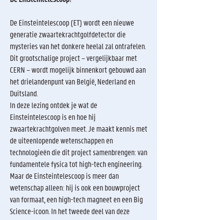
De Einsteintelescoop (ET) wordt een nieuwe
generatie zwaartekrachtgolfdetector die
mysteries van het donkere heelal zal ontrafelen.
Dit grootschalige project – vergelijkbaar met
CERN – wordt mogelijk binnenkort gebouwd aan
het drielandenpunt van België, Nederland en
Duitsland.
In deze lezing ontdek je wat de
Einsteintelescoop is en hoe hij
zwaartekrachtgolven meet. Je maakt kennis met
de uiteenlopende wetenschappen en
technologieën die dit project samenbrengen: van
fundamentele fysica tot high-tech engineering.
Maar de Einsteintelescoop is meer dan
wetenschap alleen: hij is ook een bouwproject
van formaat, een high-tech magneet en een Big
Science-icoon. In het tweede deel van deze