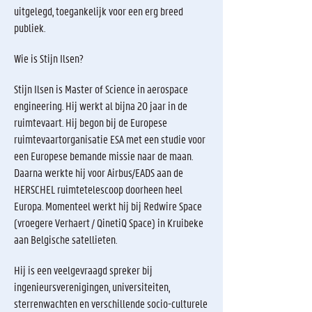
uitgelegd, toegankelijk voor een erg breed
publiek.
Wie is Stijn Ilsen?
Stijn Ilsen is Master of Science in aerospace
engineering. Hij werkt al bijna 20 jaar in de
ruimtevaart. Hij begon bij de Europese
ruimtevaartorganisatie ESA met een studie voor
een Europese bemande missie naar de maan.
Daarna werkte hij voor Airbus/EADS aan de
HERSCHEL ruimtetelescoop doorheen heel
Europa. Momenteel werkt hij bij Redwire Space
(vroegere Verhaert / QinetiQ Space) in Kruibeke
aan Belgische satellieten.
Hij is een veelgevraagd spreker bij
ingenieursverenigingen, universiteiten,
sterrenwachten en verschillende socio-culturele