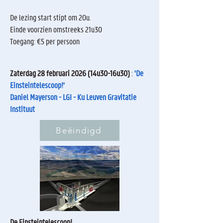
De lezing start stipt om 20u.
Einde voorzien omstreeks 21u30
Toegang: €5 per persoon
Zaterdag 28 februari 2026 (14u30-16u30)
:
'De
Einsteintelescoop!'
Daniel Mayerson - LGI - Ku Leuven Gravitatie
Instituut
Beëindigd
De Einsteintelescoop!