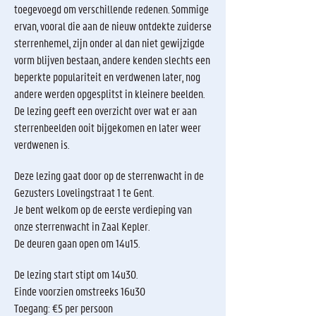
toegevoegd om verschillende redenen. Sommige
ervan, vooral die aan de nieuw ontdekte zuiderse
sterrenhemel, zijn onder al dan niet gewijzigde
vorm blijven bestaan, andere kenden slechts een
beperkte populariteit en verdwenen later, nog
andere werden opgesplitst in kleinere beelden.
De lezing geeft een overzicht over wat er aan
sterrenbeelden ooit bijgekomen en later weer
verdwenen is.
Deze lezing gaat door op de sterrenwacht in de
Gezusters Lovelingstraat 1 te Gent.
Je bent welkom op de eerste verdieping van
onze sterrenwacht in Zaal Kepler.
De deuren gaan open om 14u15.
De lezing start stipt om 14u30.
Einde voorzien omstreeks 16u30
Toegang: €5 per persoon