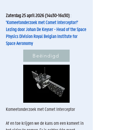
Zaterdag 25 april 2026 (14u30-16u30)
:
'Komeetonderzoek met Comet Interceptor!'
Lezing door Johan De Keyser - Head of the Space
Physics Division Royal Belgian Institute for
Space Aeronomy
Beëindigd
Komeetonderzoek met Comet Interceptor
Af en toe krijgen we de kans om een komeet in
het vizier te nemen. Er is echter één groot