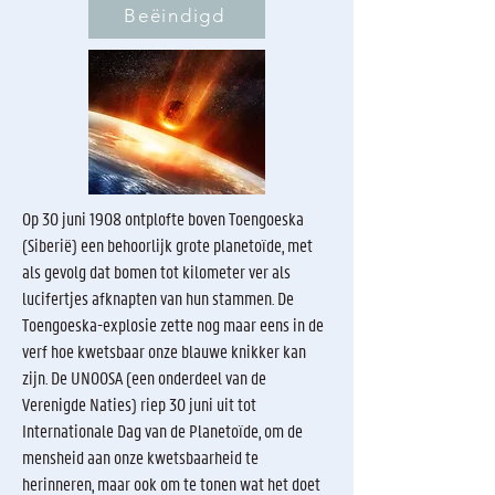
Beëindigd
Op 30 juni 1908 ontplofte boven Toengoeska
(Siberië) een behoorlijk grote planetoïde, met
als gevolg dat bomen tot kilometer ver als
lucifertjes afknapten van hun stammen. De
Toengoeska-explosie zette nog maar eens in de
verf hoe kwetsbaar onze blauwe knikker kan
zijn. De UNOOSA (een onderdeel van de
Verenigde Naties) riep 30 juni uit tot
Internationale Dag van de Planetoïde, om de
mensheid aan onze kwetsbaarheid te
herinneren, maar ook om te tonen wat het doet