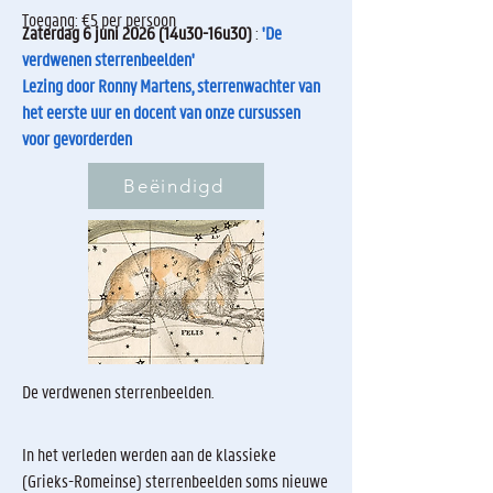
Toegang: €5 per persoon
Zaterdag 6 juni 2026 (14u30-16u30)
:
'De
verdwenen sterrenbeelden'
Lezing door Ronny Martens, sterrenwachter van
het eerste uur en docent van onze cursussen
voor gevorderden
Beëindigd
De verdwenen sterrenbeelden.
In het verleden werden aan de klassieke
(Grieks-Romeinse) sterrenbeelden soms nieuwe