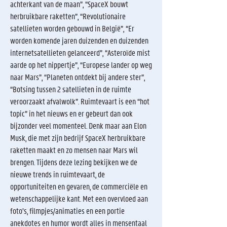
achterkant van de maan”, “SpaceX bouwt
herbruikbare raketten”, “Revolutionaire
satellieten worden gebouwd in België”, “Er
worden komende jaren duizenden en duizenden
internetsatellieten gelanceerd”, “Asteroïde mist
aarde op het nippertje”, “Europese lander op weg
naar Mars”, “Planeten ontdekt bij andere ster”,
“Botsing tussen 2 satellieten in de ruimte
veroorzaakt afvalwolk”. Ruimtevaart is een “hot
topic” in het nieuws en er gebeurt dan ook
bijzonder veel momenteel. Denk maar aan Elon
Musk, die met zijn bedrijf SpaceX herbruikbare
raketten maakt en zo mensen naar Mars wil
brengen. Tijdens deze lezing bekijken we de
nieuwe trends in ruimtevaart, de
opportuniteiten en gevaren, de commerciële en
wetenschappelijke kant. Met een overvloed aan
foto’s, filmpjes/animaties en een portie
anekdotes en humor wordt alles in mensentaal