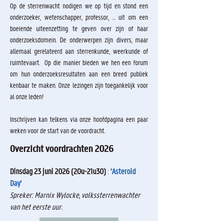
Op de sterrenwacht nodigen we op tijd en stond een
onderzoeker, wetenschapper, professor, ... uit om een
boeiende uiteenzetting te geven over zijn of haar
onderzoeksdomein. De onderwerpen zijn divers, maar
allemaal gerelateerd aan sterrenkunde, weerkunde of
ruimtevaart. Op die manier bieden we hen een forum
om hun onderzoeksresultaten aan een breed publiek
kenbaar te maken. Onze lezingen zijn toegankelijk voor
al onze leden!
Inschrijven kan telkens via onze hoofdpagina een paar
weken voor de start van de voordracht.
Overzicht voordrachten 2026
Dinsdag 23
juni 2026
(20u-21u30)
:
'Asteroid
Day'
Spreker: Marnix Wylocke, volkssterrenwachter
van het eerste uur.