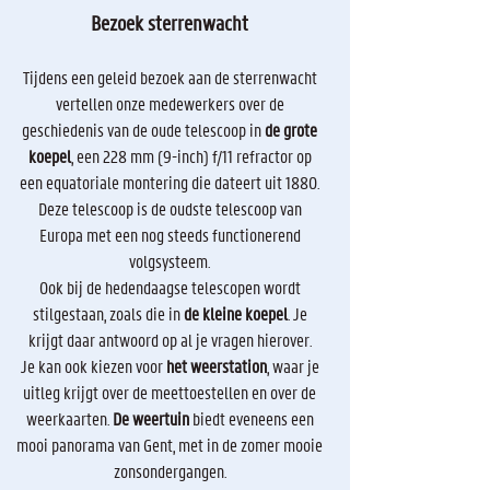
Bezoek sterrenwacht
Tijdens een geleid bezoek aan de sterrenwacht
vertellen onze medewerkers over de
geschiedenis van de oude telescoop in
de grote
koepel
, een 228 mm (9-inch) f/11 refractor op
een equatoriale montering die dateert uit 1880.
Deze telescoop is de oudste telescoop van
Europa met een nog steeds functionerend
volgsysteem.
Ook bij de hedendaagse telescopen wordt
stilgestaan, zoals die in
de
kleine koepel
. Je
krijgt daar antwoord op al je vragen hierover.
Je kan ook kiezen voor
het weerstation
, waar je
uitleg krijgt over de meettoestellen en over de
weerkaarten.
De weertuin
biedt eveneens een
mooi panorama van Gent, met in de zomer mooie
zonsondergangen.