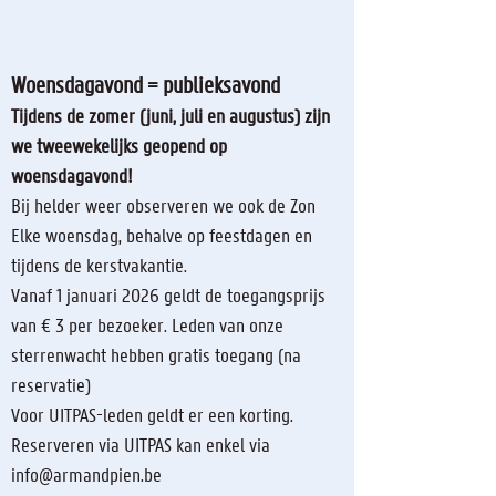
Woensdagavond = publieksavond
Tijdens de zomer (juni, juli en augustus) zijn
we tweewekelijks geopend op
woensdagavond!
Bij helder weer observeren we ook de Zon
Elke woensdag, behalve op feest
dagen en
tijd
ens de kerstvakantie.
Vanaf 1 januari 2026 geldt de toegangsprijs
van € 3 per bezoeker. Leden van onze
sterrenwacht hebben gratis toegang (na
reservatie)
Voor UITPAS-leden geldt er een korting.
Reserveren via UITPAS kan enkel via
info@armandpien.be