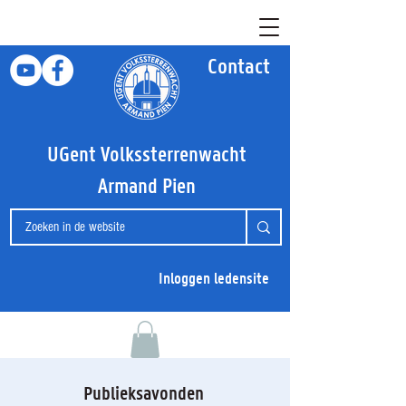
Contact
UGent Volkssterrenwacht
Armand Pien
Inloggen ledensite
Publieksavonden