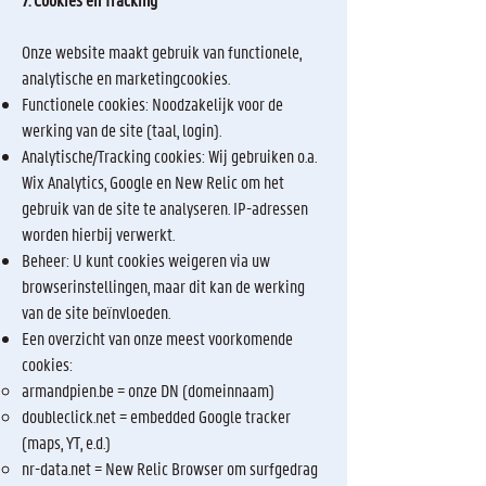
Onze website maakt gebruik van functionele,
analytische en marketingcookies.
Functionele cookies: Noodzakelijk voor de
werking van de site (taal, login).
Analytische/Tracking cookies: Wij gebruiken o.a.
Wix Analytics, Google en New Relic om het
gebruik van de site te analyseren. IP-adressen
worden hierbij verwerkt.
Beheer: U kunt cookies weigeren via uw
browserinstellingen, maar dit kan de werking
van de site beïnvloeden.
Een overzicht van onze meest voorkomende
cookies:
armandpien.be = onze DN (domeinnaam)
doubleclick.net = embedded Google tracker
(maps, YT, e.d.)
nr-data.net = New Relic Browser om surfgedrag