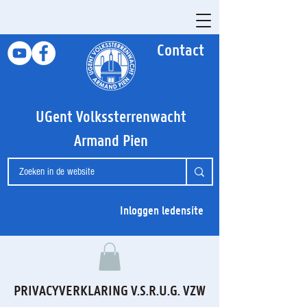
Contact
UGent Volkssterrenwacht
Armand Pien
Inloggen ledensite
PRIVACYVERKLARING V.S.R.U.G. VZW