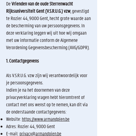
De
Vrienden van de oude Sterrenwacht
Rijksuniversiteit Gent (V.S.R.U.G.) vzw
, gevestigd
te Rozier 44, 9000 Gent, hecht grote waarde aan
de bescherming van uw persoonsgegevens. In
deze verklaring leggen wij uit hoe wij omgaan
met uw informatie conform de Algemene
Verordening Gegevensbescherming (AVG/GDPR).
1. Contactgegevens
Als V.S.R.U.G. vzw zijn wij verantwoordelijk voor
je persoonsgegevens.
Indien je na het doornemen van deze
privacyverklaring vragen hebt hieromtrent of
contact met ons wenst op te nemen, kan dit via
de onderstaande contactgegevens:
Website:
https://www.armandpien.be
Adres: Rozier 44, 9000 Gent
E-mail:
privacy@armandpien.be