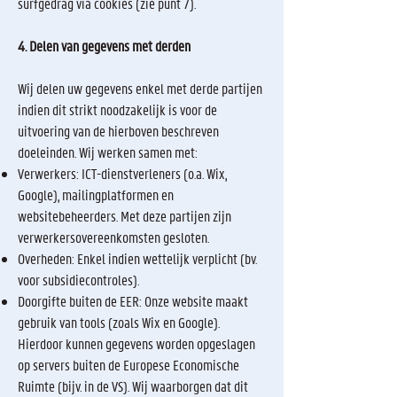
surfgedrag via cookies (zie punt 7).
4. Delen van gegevens met derden
Wij delen uw gegevens enkel met derde partijen
indien dit strikt noodzakelijk is voor de
uitvoering van de hierboven beschreven
doeleinden. Wij werken samen met:
Verwerkers: ICT-dienstverleners (o.a. Wix,
Google), mailingplatformen en
websitebeheerders. Met deze partijen zijn
verwerkersovereenkomsten gesloten.
Overheden: Enkel indien wettelijk verplicht (bv.
voor subsidiecontroles).
Doorgifte buiten de EER: Onze website maakt
gebruik van tools (zoals Wix en Google).
Hierdoor kunnen gegevens worden opgeslagen
op servers buiten de Europese Economische
Ruimte (bijv. in de VS). Wij waarborgen dat dit