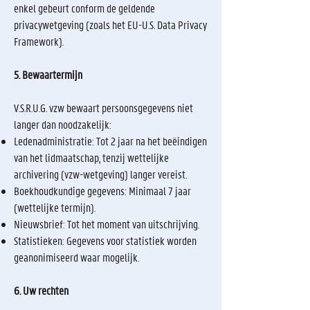
enkel gebeurt conform de geldende
privacywetgeving (zoals het EU-U.S. Data Privacy
Framework).
5. Bewaartermijn
V.S.R.U.G. vzw bewaart persoonsgegevens niet
langer dan noodzakelijk:
Ledenadministratie: Tot 2 jaar na het beëindigen
van het lidmaatschap, tenzij wettelijke
archivering (vzw-wetgeving) langer vereist.
Boekhoudkundige gegevens: Minimaal 7 jaar
(wettelijke termijn).
Nieuwsbrief: Tot het moment van uitschrijving.
Statistieken: Gegevens voor statistiek worden
geanonimiseerd waar mogelijk.
6. Uw rechten