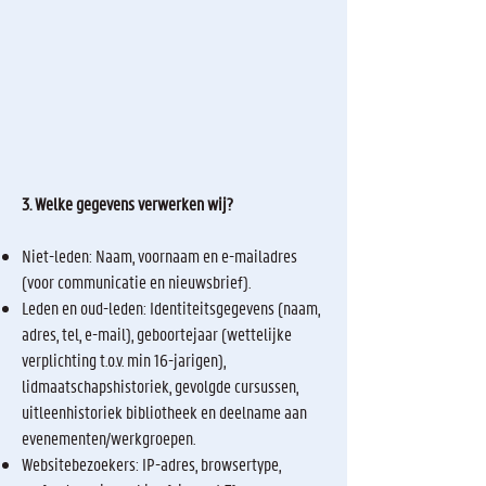
3. Welke gegevens verwerken wij?
Niet-leden: Naam, voornaam en e-mailadres
(voor communicatie en nieuwsbrief).
Leden en oud-leden: Identiteitsgegevens (naam,
adres, tel, e-mail), geboortejaar (wettelijke
verplichting t.o.v. min 16-jarigen),
lidmaatschapshistoriek, gevolgde cursussen,
uitleenhistoriek bibliotheek en deelname aan
evenementen/werkgroepen.
Websitebezoekers: IP-adres, browsertype,