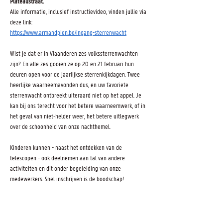
Plateaustraat.
Alle informatie, inclusief instructievideo, vinden jullie via 
deze link:
https://www.armandpien.be/ingang-sterrenwacht
Wist je dat er in Vlaanderen zes volkssterrenwachten 
zijn? En alle zes gooien ze op 20 en 21 februari hun 
deuren open voor de jaarlijkse sterrenkijkdagen. Twee 
heerlijke waarneemavonden dus, en uw favoriete 
sterrenwacht ontbreekt uiteraard niet op het appel. Je 
kan bij ons terecht voor het betere waarneemwerk, of in 
het geval van niet-helder weer, het betere uitlegwerk 
over de schoonheid van onze nachthemel.
Kinderen kunnen - naast het ontdekken van de 
telescopen - ook deelnemen aan tal van andere 
activiteiten en dit onder begeleiding van onze 
medewerkers. Snel inschrijven is de boodschap!