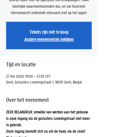
heerlijke waarneemavonden dus, en uw favoriete
sterrenwacht ontbreekt uiteraard niet op het appel.
Tickets zijn niet te koop
Andere evenementen bekijken
Tijd en locatie
21 feb 2026, 19:00 – 21:30 CET
Gent, Gezusters Lovelingstraat 1, 9000 Gent, België
Over het evenement
ZEER BELANGRIJK: omwille van werken aan het gebouw 
is onze ingang via de gezusters Lovelingstraat niet meer 
in gebruik.
Onze ingang bevindt zich nu om de hoek, via de Jozef 