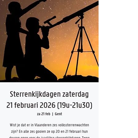
Sterrenkijkdagen zaterdag
21 februari 2026 (19u-21u30)
za 21 feb
  |  
Gent
Wist je dat er in Vlaanderen zes volkssterrenwachten
zijn? En alle zes gooien ze op 20 en 21 februari hun
deuren open voor de jaarlijkse sterrenkijkdagen. Twee