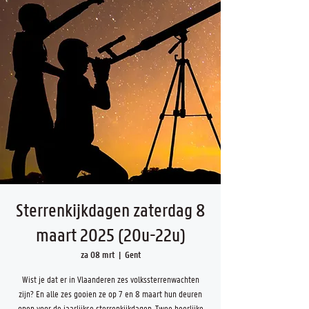
Sterrenkijkdagen zaterdag 8
maart 2025 (20u-22u)
za 08 mrt
  |  
Gent
Wist je dat er in Vlaanderen zes volkssterrenwachten
zijn? En alle zes gooien ze op 7 en 8 maart hun deuren
open voor de jaarlijkse sterrenkijkdagen. Twee heerlijke