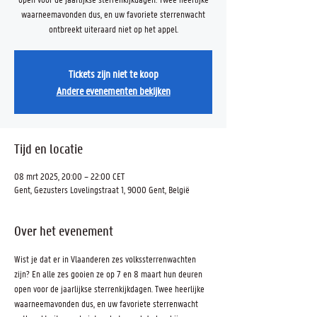
waarneemavonden dus, en uw favoriete sterrenwacht
ontbreekt uiteraard niet op het appel.
Tickets zijn niet te koop
Andere evenementen bekijken
Tijd en locatie
08 mrt 2025, 20:00 – 22:00 CET
Gent, Gezusters Lovelingstraat 1, 9000 Gent, België
Over het evenement
Wist je dat er in Vlaanderen zes volkssterrenwachten 
zijn? En alle zes gooien ze op 7 en 8 maart hun deuren 
open voor de jaarlijkse sterrenkijkdagen. Twee heerlijke 
waarneemavonden dus, en uw favoriete sterrenwacht 