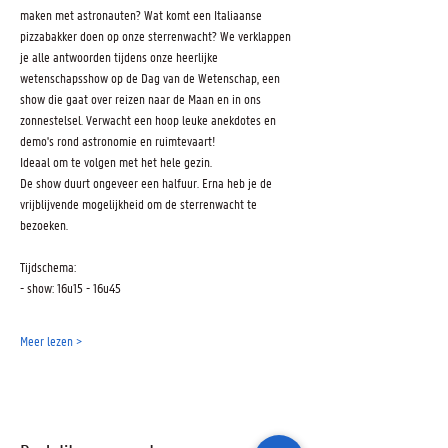
maken met astronauten? Wat komt een Italiaanse 
pizzabakker doen op onze sterrenwacht? We verklappen 
je alle antwoorden tijdens onze heerlijke 
wetenschapsshow op de Dag van de Wetenschap, een 
show die gaat over reizen naar de Maan en in ons 
zonnestelsel. Verwacht een hoop leuke anekdotes en 
demo's rond astronomie en ruimtevaart!
Ideaal om te volgen met het hele gezin.
De show duurt ongeveer een halfuur. Erna heb je de 
vrijblijvende mogelijkheid om de sterrenwacht te 
bezoeken.
Tijdschema:
- show: 16u15 - 16u45
Meer lezen >