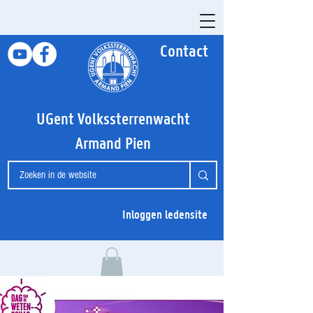
Contact
UGent Volkssterrenwacht
Armand Pien
Inloggen ledensite