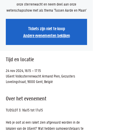
onze sterrenwacht en neem deel aan onze
wetenschapsshow met als thema 'Tussen Aarde en Maan'
Tickets zijn niet te koop
Andere evenementen bekijken
Tijd en locatie
24 nov 2024, 16:15 – 17:15
UGent Volkssterrenwacht Armand Pien, Gezusters
Lovelingstraat, 9000 Gent, België
Over het evenement
TIJDSLOT 3: 16u15 tot 17u15
Heb je ooit al een raket zien afgevuurd worden in de 
lokalen van de UGent? Wat hebben sumoworstelaars te 