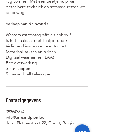
rug vormen. Met een beetje hulp van
betaalbare techniek en software zetten we
je op weg.
Verloop van de avond :
Waarom astrofotografie als hobby ?
Is het haalbaar met lichtpollutie ?
Veiligheid ivm zon en electriciteit
Materiaal keuzes en prijzen
Digitaal waarnemen (EAA)
Beeldverwerking
Smartscopen
Contactgegevens
092643674
info@armandpien.be
Jozef Plateaustraat 22, Ghent, Belgium