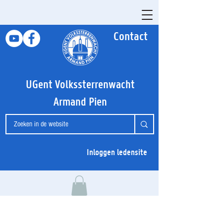
Contact
UGent Volkssterrenwacht
Armand Pien
Inloggen ledensite