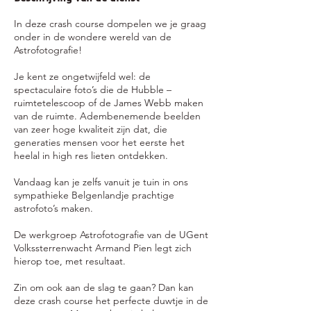
n
In deze crash course dompelen we je graag
onder in de wondere wereld van de
Astrofotografie!
Je kent ze ongetwijfeld wel: de
spectaculaire foto’s die de Hubble –
ruimtetelescoop of de James Webb maken
van de ruimte. Adembenemende beelden
van zeer hoge kwaliteit zijn dat, die
generaties mensen voor het eerste het
heelal in high res lieten ontdekken.
Vandaag kan je zelfs vanuit je tuin in ons
sympathieke Belgenlandje prachtige
astrofoto’s maken.
De werkgroep Astrofotografie van de UGent
Volkssterrenwacht Armand Pien legt zich
hierop toe, met resultaat.
Zin om ook aan de slag te gaan? Dan kan
deze crash course het perfecte duwtje in de