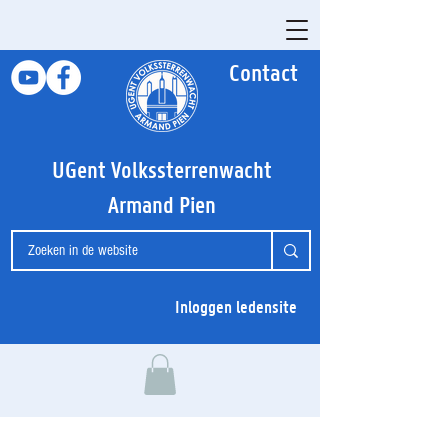
Contact
UGent Volkssterrenwacht
Armand Pien
Inloggen ledensite