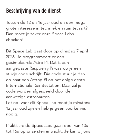
p
e
Beschrijving van de dienst
n
Tussen de 12 en 16 jaar oud en een mega
grote interesse in techniek en ruimtevaart?
Dan moet je zeker onze Space Labs
checken!
Dit Space Lab gaat door op dinsdag 7 april
2026. Je programmeert er een
gesimuleerde Astro Pi. Dat is een
aangepaste Raspberry Pi waarop je een
stukje code schrijft. Die code stuur je dan
op naar een Astrop Pi op het enige echte
Internationale Ruimtestation! Daar zal je
code worden afgespeeld door de
aanwezige astronauten.
Let op: voor dit Space Lab moet je minstens
12 jaar oud zijn en heb je geen voorkennis
nodig.
Praktisch: de SpaceLabs gaan door van 10u
tot 16u op onze sterrenwacht. Je kan bij ons