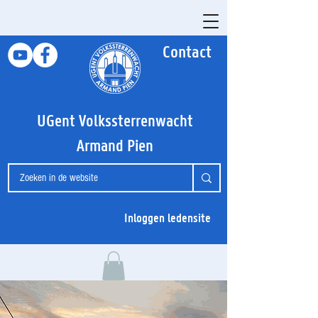
Contact
UGent Volkssterrenwacht
Armand Pien
Inloggen ledensite