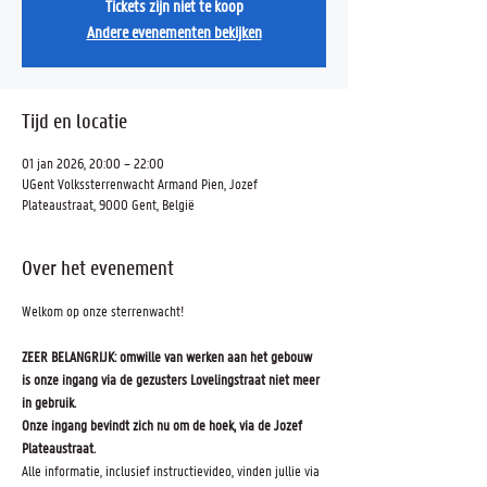
Tickets zijn niet te koop
Andere evenementen bekijken
Tijd en locatie
01 jan 2026, 20:00 – 22:00
UGent Volkssterrenwacht Armand Pien, Jozef
Plateaustraat, 9000 Gent, België
Over het evenement
Welkom op onze sterrenwacht! 
ZEER BELANGRIJK: omwille van werken aan het gebouw 
is onze ingang via de gezusters Lovelingstraat niet meer 
in gebruik.
Onze ingang bevindt zich nu om de hoek, via de Jozef 
Plateaustraat.
Alle informatie, inclusief instructievideo, vinden jullie via 