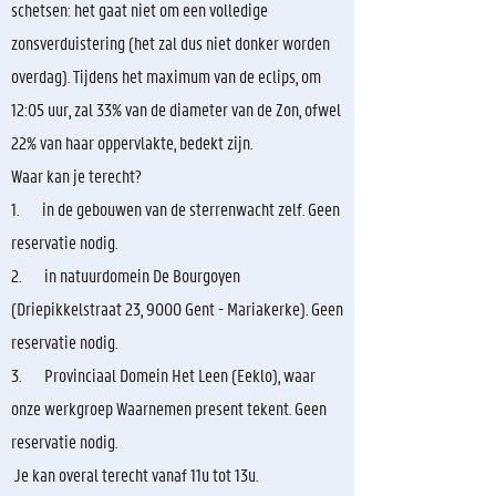
schetsen: het gaat niet om een volledige
zonsverduistering (het zal dus niet donker worden
overdag). Tijdens het maximum van de eclips, om
12:05 uur, zal 33% van de diameter van de Zon, ofwel
22% van haar oppervlakte, bedekt zijn.
Waar kan je terecht?
1. in de gebouwen van de sterrenwacht zelf. Geen
reservatie nodig.
2. in natuurdomein De Bourgoyen
(Driepikkelstraat 23, 9000 Gent - Mariakerke). Geen
reservatie nodig.
3. Provinciaal Domein Het Leen (Eeklo), waar
onze werkgroep Waarnemen present tekent. Geen
reservatie nodig.
Je kan overal terecht vanaf 11u tot 13u.