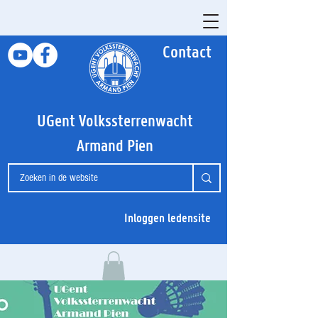
Contact
UGent Volkssterrenwacht
Armand Pien
Inloggen ledensite