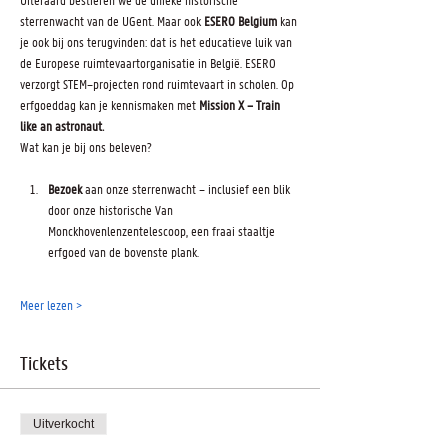
sterrenwacht van de UGent. Maar ook 
ESERO Belgium
 kan 
je ook bij ons terugvinden: dat is het educatieve luik van 
de Europese ruimtevaartorganisatie in België. ESERO 
verzorgt STEM–projecten rond ruimtevaart in scholen. Op 
erfgoeddag kan je kennismaken met 
Mission X – Train 
like an astronaut. 
Wat kan je bij ons beleven?
Bezoek
 aan onze sterrenwacht – inclusief een blik 
door onze historische Van 
Monckhovenlenzentelescoop, een fraai staaltje 
erfgoed van de bovenste plank.
Meer lezen >
Tickets
Uitverkocht