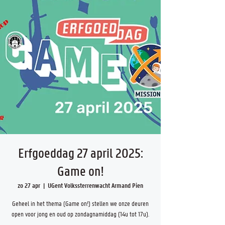
Erfgoeddag 27 april 2025:
Game on!
zo 27 apr
  |  
UGent Volkssterrenwacht Armand Pien
Geheel in het thema (Game on!) stellen we onze deuren
open voor jong en oud op zondagnamiddag (14u tot 17u).