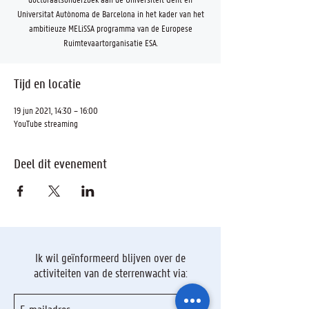
Universitat Autònoma de Barcelona in het kader van het
ambitieuze MELiSSA programma van de Europese
Ruimtevaartorganisatie ESA.
Tijd en locatie
19 jun 2021, 14:30 – 16:00
YouTube streaming
Deel dit evenement
Ik wil geïnformeerd blijven over de
activiteiten van de sterrenwacht via: