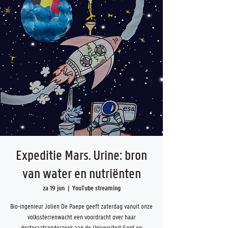
Expeditie Mars. Urine: bron
van water en nutriënten
za 19 jun
  |  
YouTube streaming
Bio-ingenieur Jolien De Paepe geeft zaterdag vanuit onze
volkssterrenwacht een voordracht over haar
doctoraatsonderzoek aan de Universiteit Gent en