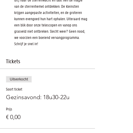
van de sterrenhemel ontdekken. De kleinsten 
krijgen aangepaste activiteiten, en de groteren 
kunnen evengoed hun hart ophalen. Uiteraard mag 
een blik door onze telescopen en vanop ons 
grasveld niet ontbreken. Slecht weer? Geen nood, 
we voorzien een boeiend vervangprogramma. 
Schrijf je snel in!
Tickets
Uitverkocht
Soort ticket
Gezinsavond: 18u30-22u
Prijs
€ 0,00