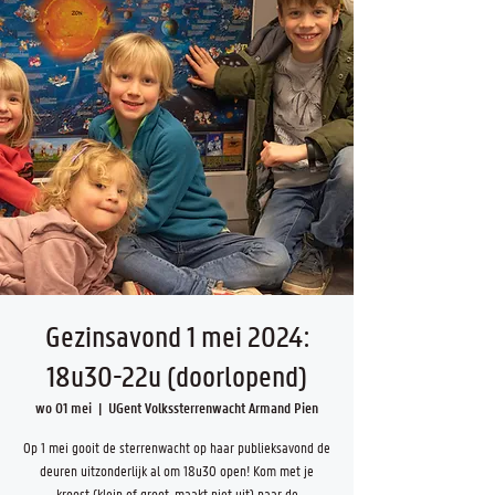
Gezinsavond 1 mei 2024:
18u30-22u (doorlopend)
wo 01 mei
  |  
UGent Volkssterrenwacht Armand Pien
Op 1 mei gooit de sterrenwacht op haar publieksavond de
deuren uitzonderlijk al om 18u30 open! Kom met je
kroost (klein of groot, maakt niet uit) naar de