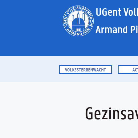
UGent Vol
Armand P
VOLKSSTERRENWACHT
AC
Gezinsa