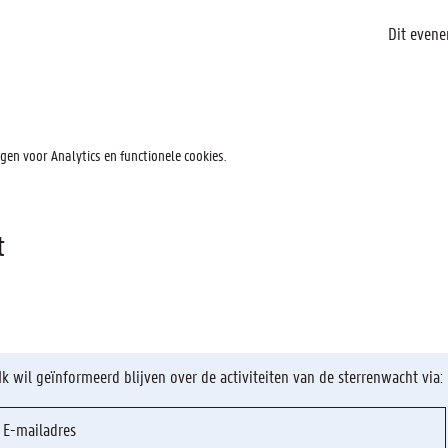
Dit evene
en voor Analytics en functionele cookies.
t
Ik wil geïnformeerd blijven over de activiteiten van de sterrenwacht via: