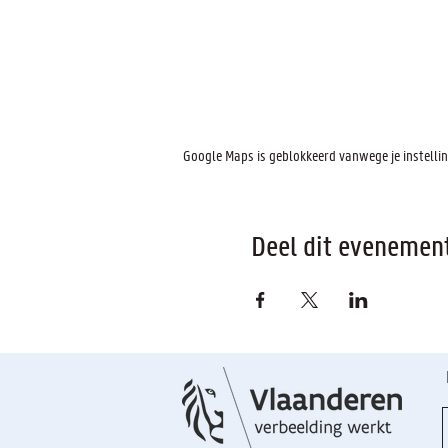
Google Maps is geblokkeerd vanwege je instelling
Deel dit evenemen