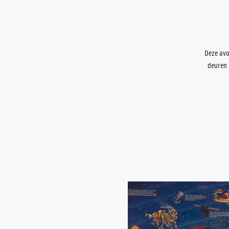
Deze avo
deuren 