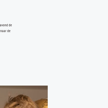
savond de
 naar de