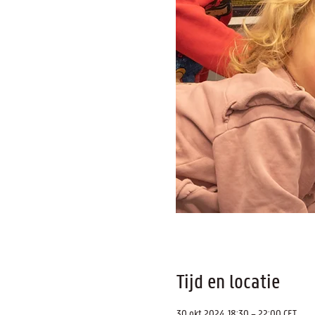
Tijd en locatie
30 okt 2024, 18:30 – 22:00 CET