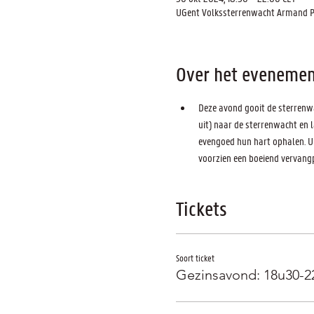
UGent Volkssterrenwacht Armand Pie
Over het evenemen
Deze avond gooit de sterrenwa
uit) naar de sterrenwacht en 
evengoed hun hart ophalen. Ui
voorzien een boeiend vervangp
Tickets
Soort ticket
Gezinsavond: 18u30-2