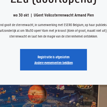
wo 30 okt
  |  
UGent Volkssterrenwacht Armand Pien
nd gooit de sterrenwacht, in samenwerking met ESERO Belgium, op haar publiek
uitzonderlijk al om 18u30 open! Kom met je kroost (klein of groot, maakt niet uit)
sterrenwacht en laat hen de magie van de sterrenhemel ontdekken.
Registratie is afgesloten
Andere evenementen bekijken