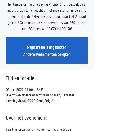
lichthindercampagne Saving Private Orion. Bezoek op 2
maart onze sterrenwacht en tel mee sterren in de strijd
tegen lichthinder! Steun je ons graag maar lukt 2 maart
je niet? Geen nood: de sterrenwacht is van 26/2 tot en
met 5/3 open van 19u30 tot 20u30!
Registratie is afgesloten
Andere evenementen bekijken
Tijd en locatie
02 mrt 2022, 18:00 – 22:15
UGent Volkssterrenwacht Armand Pien, Gezusters
Lovelingstraat, 9000 Gent, België
Over het evenement
Jaarlijks organiseren we een campagne tegen 