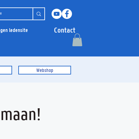
Contact
ggen ledensite
Webshop
e maan!