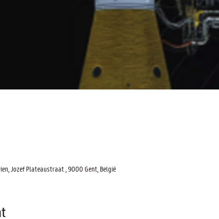
n, Jozef Plateaustraat , 9000 Gent, België
t