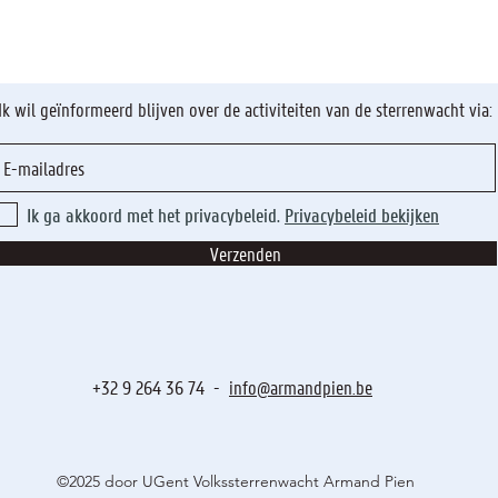
Ik wil geïnformeerd blijven over de activiteiten van de sterrenwacht via:
Ik ga akkoord met het privacybeleid.
Privacybeleid bekijken
Verzenden
+32 9 264 36 74 -
info@armandpien.be
©2025 door UGent Volkssterrenwacht Armand Pien