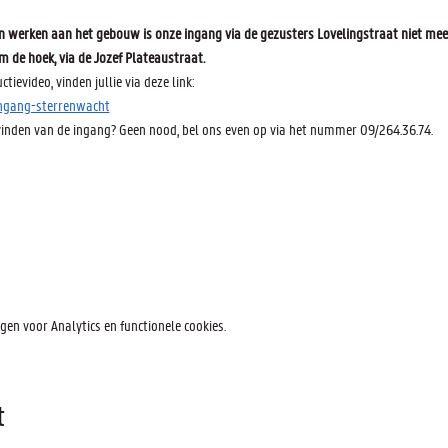
werken aan het gebouw is onze ingang via de gezusters Lovelingstraat niet meer
m de hoek, via de Jozef Plateaustraat.
ctievideo, vinden jullie via deze link:
ngang-sterrenwacht
vinden van de ingang? Geen nood, bel ons even op via het nummer 09/264.36.74.
en voor Analytics en functionele cookies.
t