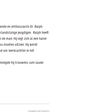
ende en enthousiaste Dr. Ralph 
landstalige jeugdigen.  Ralph heeft 
de man. Hij legt zich al een halve 
 moeten uitzien. Hij werkt 
d om leerkrachten in het 
ëindigde hij trouwens cum laude.