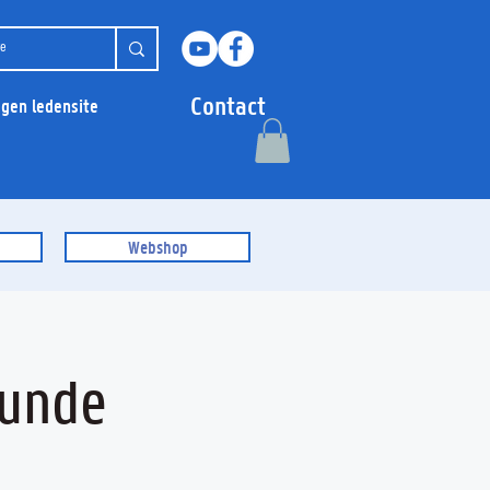
Contact
ggen ledensite
Webshop
kunde