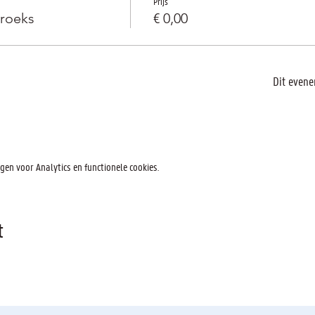
Prijs
roeks
€ 0,00
Dit evene
en voor Analytics en functionele cookies.
t