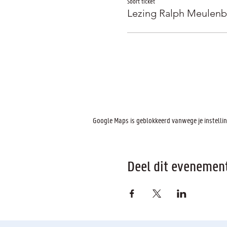
Soort ticket
Lezing Ralph Meulenb
Google Maps is geblokkeerd vanwege je instelling
Deel dit evenemen