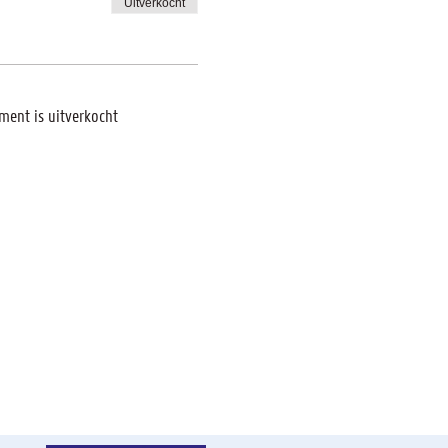
Uitverkocht
ment is uitverkocht