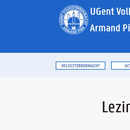
UGent Vol
Armand P
VOLKSSTERRENWACHT
AC
Lezi