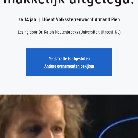
za 14 jan
  |  
UGent Volkssterrenwacht Armand Pien
Lezing door Dr. Ralph Meulenbroeks (Universiteit Utrecht-NL)
Registratie is afgesloten
Andere evenementen bekijken