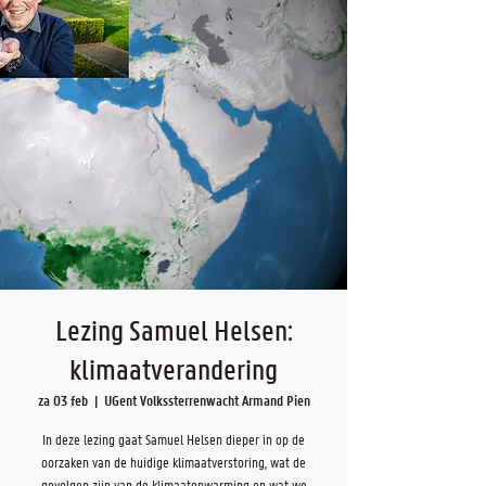
Lezing Samuel Helsen:
klimaatverandering
za 03 feb
  |  
UGent Volkssterrenwacht Armand Pien
In deze lezing gaat Samuel Helsen dieper in op de
oorzaken van de huidige klimaatverstoring, wat de
gevolgen zijn van de klimaatopwarming en wat we