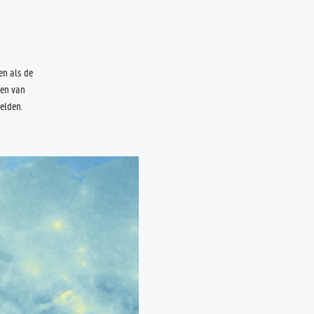
en als de
gen van
elden.