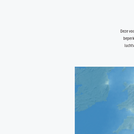
Deze voo
beperk
lucht