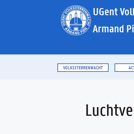
UGent Vol
Armand P
VOLKSSTERRENWACHT
AC
Luchtve