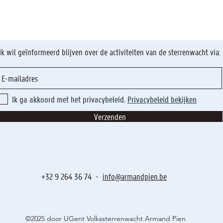
Ik wil geïnformeerd blijven over de activiteiten van de sterrenwacht via:
Ik ga akkoord met het privacybeleid.
Privacybeleid bekijken
Verzenden
+32 9 264 36 74 -
info@armandpien.be
©2025 door UGent Volkssterrenwacht Armand Pien