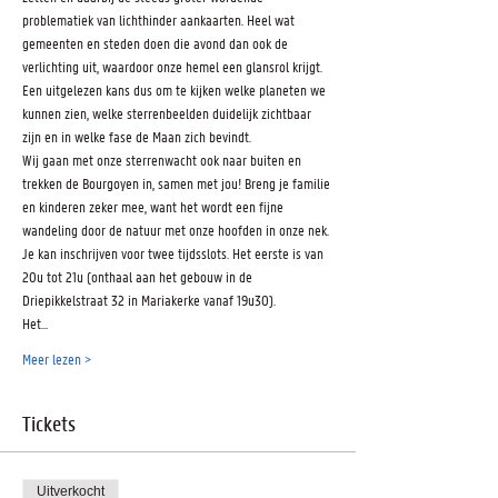
problematiek van lichthinder aankaarten. Heel wat 
gemeenten en steden doen die avond dan ook de 
verlichting uit, waardoor onze hemel een glansrol krijgt. 
Een uitgelezen kans dus om te kijken welke planeten we 
kunnen zien, welke sterrenbeelden duidelijk zichtbaar 
zijn en in welke fase de Maan zich bevindt. 
Wij gaan met onze sterrenwacht ook naar buiten en 
trekken de Bourgoyen in, samen met jou! Breng je familie 
en kinderen zeker mee, want het wordt een fijne 
wandeling door de natuur met onze hoofden in onze nek. 
Je kan inschrijven voor twee tijdsslots. Het eerste is van 
20u tot 21u (onthaal aan het gebouw in de 
Driepikkelstraat 32 in Mariakerke vanaf 19u30). 
Het…
Meer lezen >
Tickets
Uitverkocht