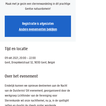
Maak met je gezin een sterrenwandeling in dit prachtige
Gentse natuurdomein!
Registratie is afgesloten
Andere evenementen bekijken
Tijd en locatie
09 okt 2021, 20:00 – 22:00
Gent, Driepikkelstraat 32, 9030 Gent, België
Over het evenement
Eindelijk kunnen we opnieuw deelnemen aan de Nacht 
van de Duisternis! Dit evenement, georganiseerd door de 
werkgroep Lichthinder van de Vereniging voor 
Sterrenkunde wil onze nachthemel, nu ja, in de spotlight 
zetten en daarbij de steeds groter wordende 