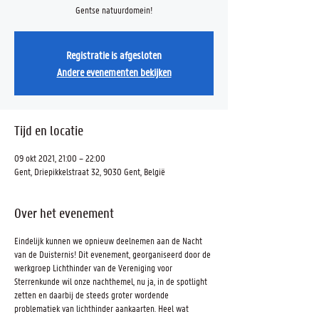
Gentse natuurdomein!
Registratie is afgesloten
Andere evenementen bekijken
Tijd en locatie
09 okt 2021, 21:00 – 22:00
Gent, Driepikkelstraat 32, 9030 Gent, België
Over het evenement
Eindelijk kunnen we opnieuw deelnemen aan de Nacht
van de Duisternis! Dit evenement, georganiseerd door de
werkgroep Lichthinder van de Vereniging voor
Sterrenkunde wil onze nachthemel, nu ja, in de spotlight
zetten en daarbij de steeds groter wordende
problematiek van lichthinder aankaarten. Heel wat