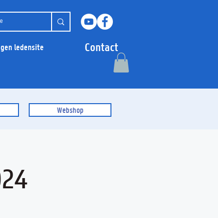
Contact
ggen ledensite
Webshop
024