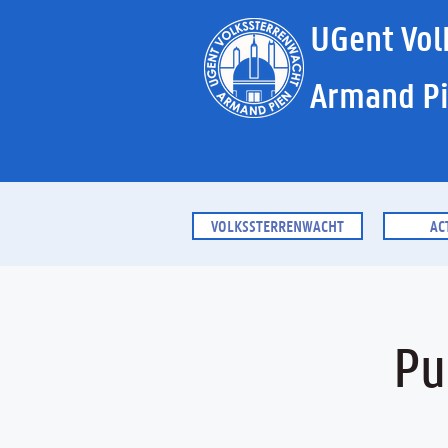
UGent Vol
Armand P
VOLKSSTERRENWACHT
AC
Pu