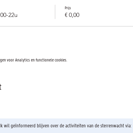
Prijs
u00-22u
€ 0,00
en voor Analytics en functionele cookies.
t
Ik wil geïnformeerd blijven over de activiteiten van de sterrenwacht via: