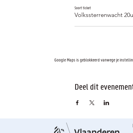
Soort ticket
Volkssterrenwacht 20
Google Maps is geblokkeerd vanwege je instelling
Deel dit evenemen