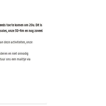
eeds toe te komen om 20u. Dit is 
soles, onze 3D-fim en nog zoveel 
n deze activiteiten, onze 
nderen en niet onnodig 
uur ons een mailtje via 