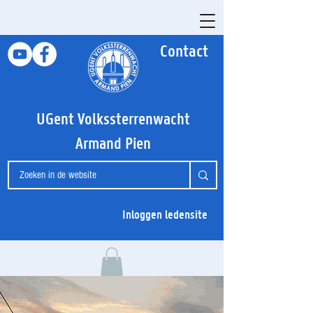
Contact
UGent Volkssterrenwacht
Armand Pien
Inloggen ledensite