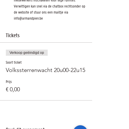
Verwittigen kan snel via de chatbox rechtsonder op 
de website of stuur ons een mailtje via 
info@armandpien.be
Tickets
Verkoop geëindigd op
Soort ticket
Volkssterrenwacht 20u00-22u15
Prijs
€ 0,00