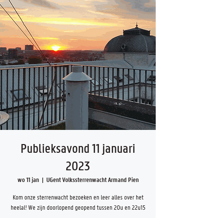
Publieksavond 11 januari
2023
wo 11 jan
  |  
UGent Volkssterrenwacht Armand Pien
Kom onze sterrenwacht bezoeken en leer alles over het
heelal! We zijn doorlopend geopend tussen 20u en 22u15