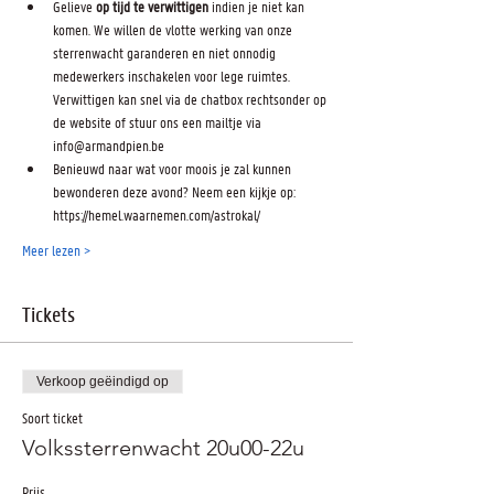
Gelieve 
op tijd te verwittigen
 indien je niet kan 
komen. We willen de vlotte werking van onze 
sterrenwacht garanderen en niet onnodig 
medewerkers inschakelen voor lege ruimtes. 
Verwittigen kan snel via de chatbox rechtsonder op 
de website of stuur ons een mailtje via 
info@armandpien.be
Benieuwd naar wat voor moois je zal kunnen 
bewonderen deze avond? Neem een kijkje op: 
https://hemel.waarnemen.com/astrokal/
Meer lezen >
Tickets
Verkoop geëindigd op
Soort ticket
Volkssterrenwacht 20u00-22u
Prijs