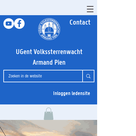
Contact
UGent Volkssterrenwacht
Armand Pien
Inloggen ledensite