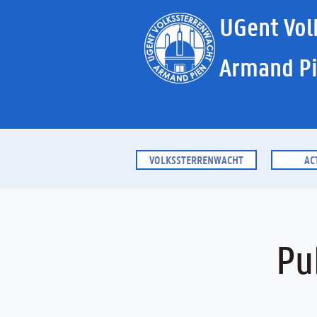
UGent Vol
Armand P
VOLKSSTERRENWACHT
AC
Pu