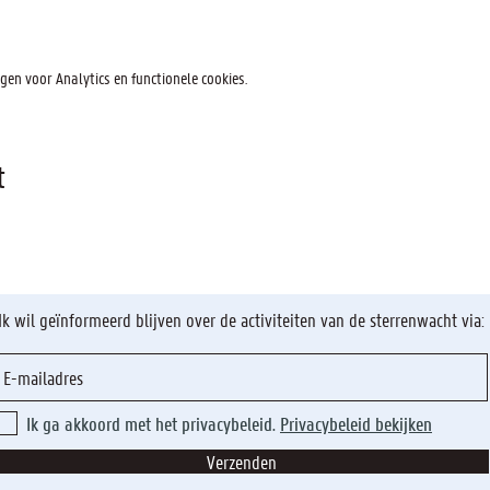
en voor Analytics en functionele cookies.
t
Ik wil geïnformeerd blijven over de activiteiten van de sterrenwacht via:
Ik ga akkoord met het privacybeleid.
Privacybeleid bekijken
Verzenden