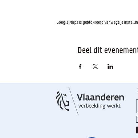
Google Maps is geblokkeerd vanwege je instelling
Deel dit evenemen