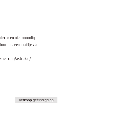
nderen en niet onnodig 
uur ons een mailtje via 
nemen.com/astrokal/
Verkoop geëindigd op