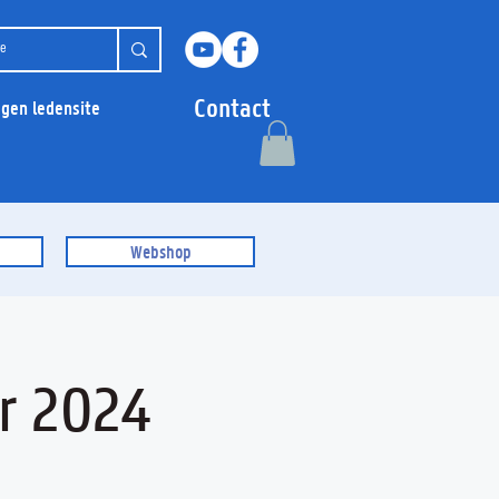
Contact
ggen ledensite
Webshop
r 2024