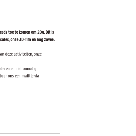
eeds toe te komen om 20u. Dit is 
soles, onze 3D-fim en nog zoveel 
n deze activiteiten, onze 
nderen en niet onnodig 
uur ons een mailtje via 