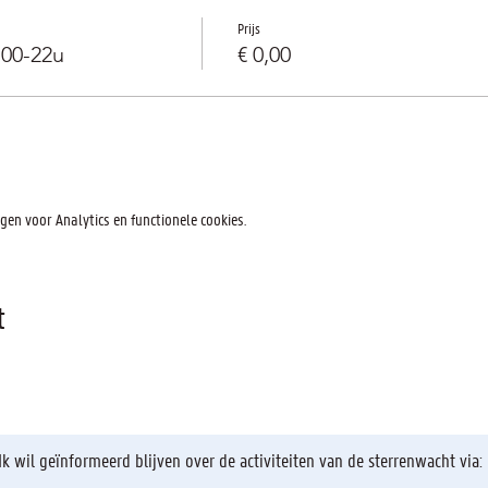
Prijs
u00-22u
€ 0,00
en voor Analytics en functionele cookies.
t
Ik wil geïnformeerd blijven over de activiteiten van de sterrenwacht via: