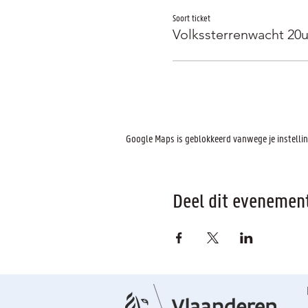
Soort ticket
Volkssterrenwacht 20
Google Maps is geblokkeerd vanwege je instelling
Deel dit evenemen