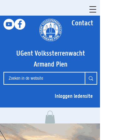
Contact
UGent Volkssterrenwacht
Armand Pien
Inloggen ledensite