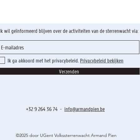
Ik wil geïnformeerd blijven over de activiteiten van de sterrenwacht via:
Ik ga akkoord met het privacybeleid.
Privacybeleid bekijken
Verzenden
+32 9 264 36 74 -
info@armandpien.be
©2025 door UGent Volkssterrenwacht Armand Pien