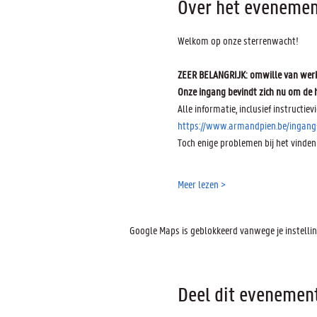
Over het evenemen
Welkom op onze sterrenwacht! 
ZEER BELANGRIJK: omwille van werke
Onze ingang bevindt zich nu om de h
Alle informatie, inclusief instructievi
https://www.armandpien.be/ingang
Toch enige problemen bij het vinden
Meer lezen >
Google Maps is geblokkeerd vanwege je instelling
Deel dit evenemen