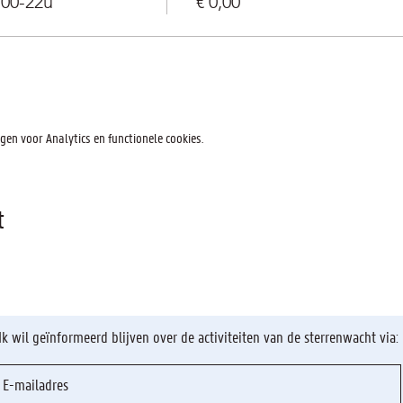
u00-22u
€ 0,00
en voor Analytics en functionele cookies.
t
Ik wil geïnformeerd blijven over de activiteiten van de sterrenwacht via: