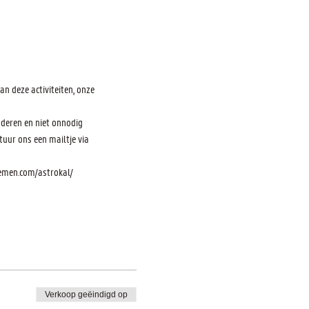
n deze activiteiten, onze 
nderen en niet onnodig 
uur ons een mailtje via 
nemen.com/astrokal/
Verkoop geëindigd op