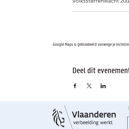
Volkssterrenwacht 20
Google Maps is geblokkeerd vanwege je instelling
Deel dit evenemen