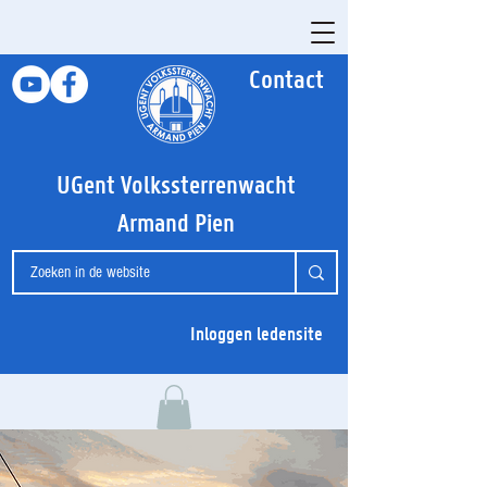
Contact
UGent Volkssterrenwacht
Armand Pien
Inloggen ledensite