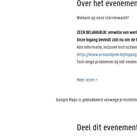
Over het evenemen
Welkom op onze sterrenwacht! 
ZEER BELANGRIJK: omwille van werke
Onze ingang bevindt zich nu om de h
Alle informatie, inclusief instructievi
https://www.armandpien.be/ingang
Toch enige problemen bij het vinden
Meer lezen >
Google Maps is geblokkeerd vanwege je instelling
Deel dit evenemen