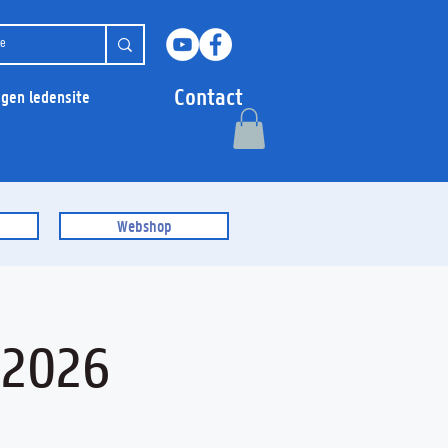
Contact
ggen ledensite
Webshop
 2026