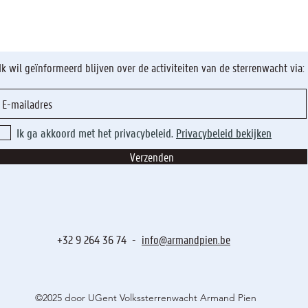
Ik wil geïnformeerd blijven over de activiteiten van de sterrenwacht via:
Ik ga akkoord met het privacybeleid.
Privacybeleid bekijken
Verzenden
+32 9 264 36 74 -
info@armandpien.be
©2025 door UGent Volkssterrenwacht Armand Pien