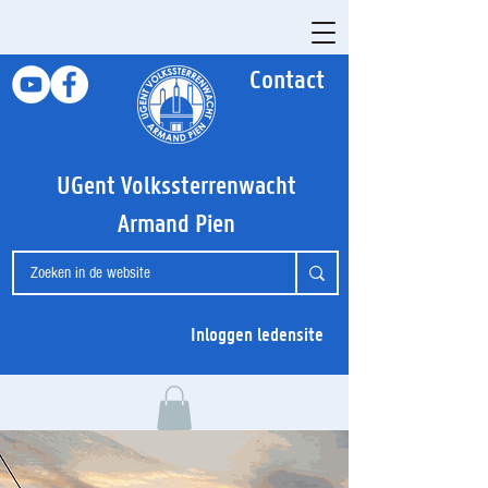
Contact
UGent Volkssterrenwacht
Armand Pien
Inloggen ledensite