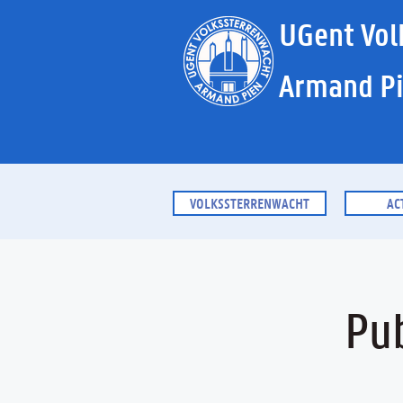
UGent Vol
Armand P
VOLKSSTERRENWACHT
AC
Pu