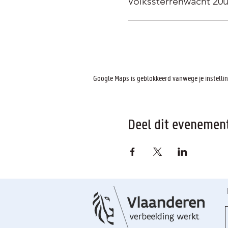
Volkssterrenwacht 20
Google Maps is geblokkeerd vanwege je instelling
Deel dit evenemen