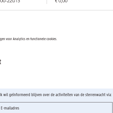
u00-22u15
€ 0,00
en voor Analytics en functionele cookies.
t
Ik wil geïnformeerd blijven over de activiteiten van de sterrenwacht via: