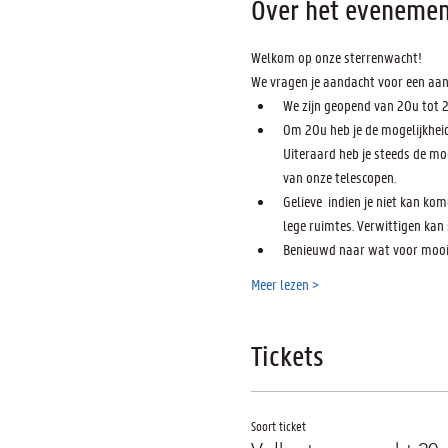
Over het evenemen
Welkom op onze sterrenwacht! 
We vragen je aandacht voor een aan
We zijn 
geopend van 20u tot 
Om 20u heb je de mogelijkheid
Uiteraard heb je steeds de mo
van onze telescopen.
Gelieve 
 indien je niet kan k
lege ruimtes. Verwittigen kan
Benieuwd naar wat voor moois
Meer lezen >
Tickets
Soort ticket