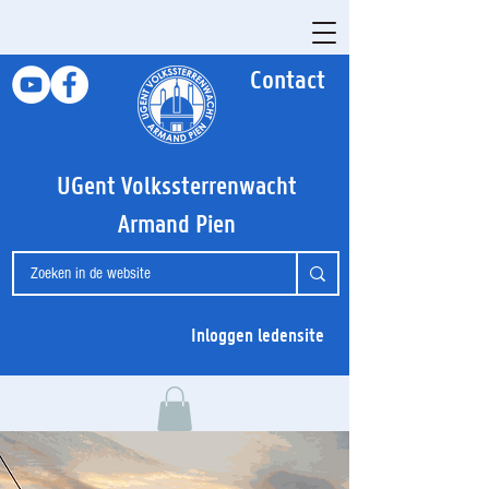
Contact
UGent Volkssterrenwacht
Armand Pien
Inloggen ledensite