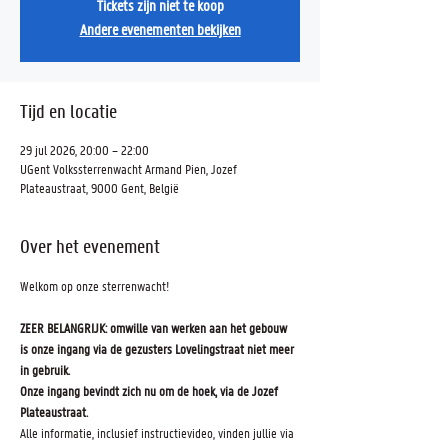
Tickets zijn niet te koop
Andere evenementen bekijken
Tijd en locatie
29 jul 2026, 20:00 – 22:00
UGent Volkssterrenwacht Armand Pien, Jozef
Plateaustraat, 9000 Gent, België
Over het evenement
Welkom op onze sterrenwacht! 
ZEER BELANGRIJK: omwille van werken aan het gebouw 
is onze ingang via de gezusters Lovelingstraat niet meer 
in gebruik.
Onze ingang bevindt zich nu om de hoek, via de Jozef 
Plateaustraat.
Alle informatie, inclusief instructievideo, vinden jullie via 