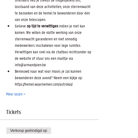
losstaand van deze activiteiten, onze sterrenwacht 
te bezoeken en de hemel te bewonderen door één 
van onze telescopen.
Gelieve 
op tijd te verwittigen
 indien je niet kan 
komen. We willen de vlotte werking van onze 
sterrenwacht garanderen en niet onnodig 
medewerkers inschakelen voor lege ruimtes. 
Verwittigen kan snel via de chatbox rechtsonder op 
de website of stuur ons een mailtje via 
info@armandpien.be
Benieuwd naar wat voor moois je zal kunnen 
bewonderen deze avond? Neem een kijkje op: 
https://hemel.waarnemen.com/astrokal/
Meer lezen >
Tickets
Verkoop geëindigd op