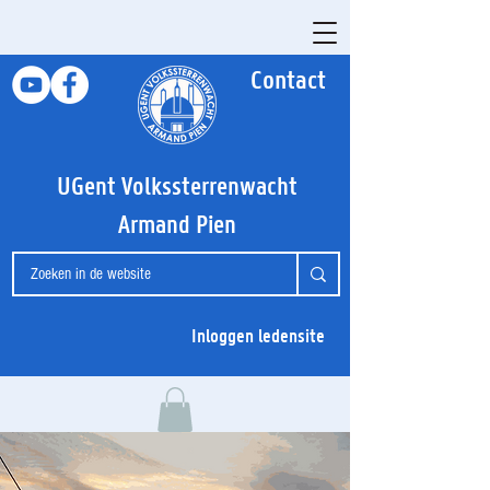
Contact
UGent Volkssterrenwacht
Armand Pien
Inloggen ledensite