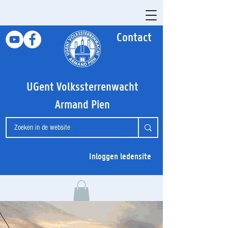
Contact
UGent Volkssterrenwacht
Armand Pien
Inloggen ledensite