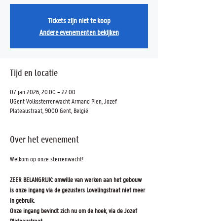
Tickets zijn niet te koop
Andere evenementen bekijken
Tijd en locatie
07 jan 2026, 20:00 – 22:00
UGent Volkssterrenwacht Armand Pien, Jozef
Plateaustraat, 9000 Gent, België
Over het evenement
Welkom op onze sterrenwacht! 
ZEER BELANGRIJK: omwille van werken aan het gebouw 
is onze ingang via de gezusters Lovelingstraat niet meer 
in gebruik.
Onze ingang bevindt zich nu om de hoek, via de Jozef 
Plateaustraat.