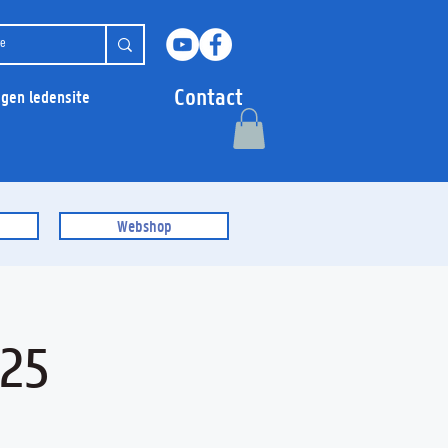
Contact
ggen ledensite
Webshop
025