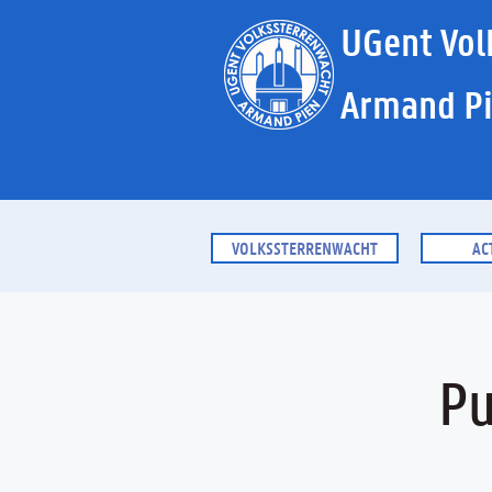
UGent Vol
Armand P
VOLKSSTERRENWACHT
AC
Pu