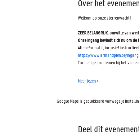
Over het evenemen
Welkom op onze sterrenwacht! 
ZEER BELANGRIJK: omwille van werke
Onze ingang bevindt zich nu om de h
Alle informatie, inclusief instructievi
https://www.armandpien.be/ingang
Toch enige problemen bij het vinden
Meer lezen >
Google Maps is geblokkeerd vanwege je instelling
Deel dit evenemen