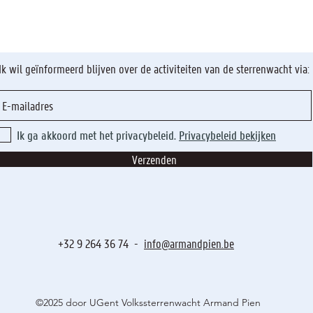
Ik wil geïnformeerd blijven over de activiteiten van de sterrenwacht via:
Ik ga akkoord met het privacybeleid.
Privacybeleid bekijken
Verzenden
+32 9 264 36 74 -
info@armandpien.be
©2025 door UGent Volkssterrenwacht Armand Pien