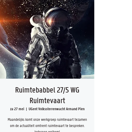
Ruimtebabbel 27/5 WG
Ruimtevaart
za 27 mei
  |  
UGent Volkssterrenwacht Armand Pien
Maandelijks komt onze werkgroep ruimtevaart tezamen
om de actualiteit omtrent ruimtevaart te bespreken.
Iedereen welkom!