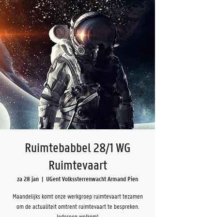
Ruimtebabbel 28/1 WG
Ruimtevaart
za 28 jan
  |  
UGent Volkssterrenwacht Armand Pien
Maandelijks komt onze werkgroep ruimtevaart tezamen
om de actualiteit omtrent ruimtevaart te bespreken.
Iedereen welkom!