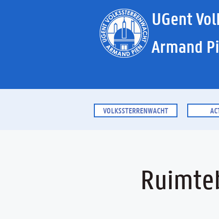
UGent Vol
Armand P
VOLKSSTERRENWACHT
AC
Ruimte