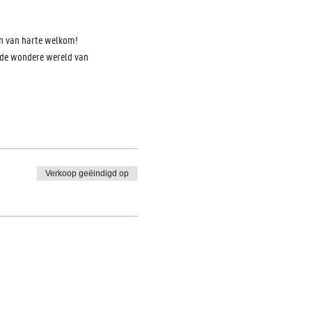
en van harte welkom!
 de wondere wereld van 
Verkoop geëindigd op