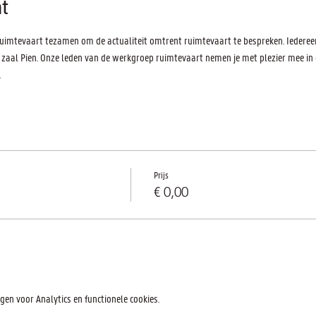
t
uimtevaart tezamen om de actualiteit omtrent ruimtevaart te bespreken. Iedere
 zaal Pien. Onze leden van de werkgroep ruimtevaart nemen je met plezier mee in
.
Prijs
€ 0,00
en voor Analytics en functionele cookies.