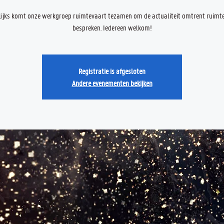
ijks komt onze werkgroep ruimtevaart tezamen om de actualiteit omtrent ruimte
bespreken. Iedereen welkom!
Registratie is afgesloten
Andere evenementen bekijken