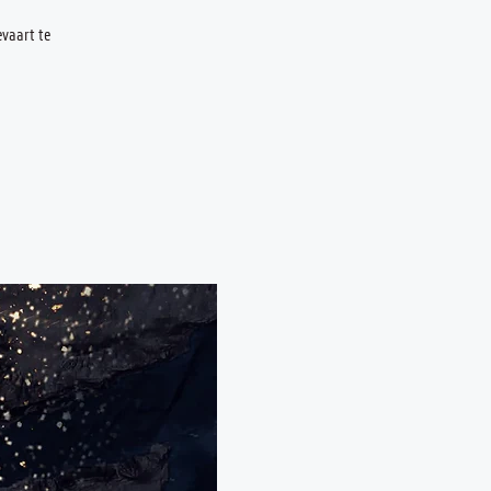
vaart te