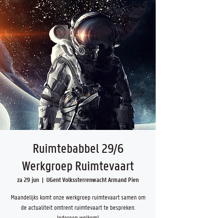
Ruimtebabbel 29/6
Werkgroep Ruimtevaart
za 29 jun
  |  
UGent Volkssterrenwacht Armand Pien
Maandelijks komt onze werkgroep ruimtevaart samen om
de actualiteit omtrent ruimtevaart te bespreken.
Iedereen welkom!