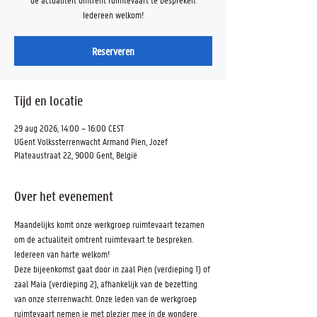
Iedereen welkom!
Reserveren
Tijd en locatie
29 aug 2026, 14:00 – 16:00 CEST
UGent Volkssterrenwacht Armand Pien, Jozef
Plateaustraat 22, 9000 Gent, België
Over het evenement
Maandelijks komt onze werkgroep ruimtevaart tezamen 
om de actualiteit omtrent ruimtevaart te bespreken. 
Iedereen van harte welkom!
Deze bijeenkomst gaat door in zaal Pien (verdieping 1) of 
zaal Maia (verdieping 2), afhankelijk van de bezetting 
van onze sterrenwacht. Onze leden van de werkgroep 
ruimtevaart nemen je met plezier mee in de wondere 