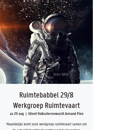
Ruimtebabbel 29/8
Werkgroep Ruimtevaart
za 29 aug
  |  
UGent Volkssterrenwacht Armand Pien
Maandelijks komt onze werkgroep ruimtevaart samen om
de actualiteit omtrent ruimtevaart te bespreken.