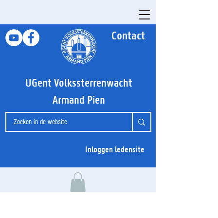
Contact
UGent Volkssterrenwacht
Armand Pien
Inloggen ledensite