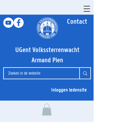
Contact
UGent Volkssterrenwacht
Armand Pien
Inloggen ledensite