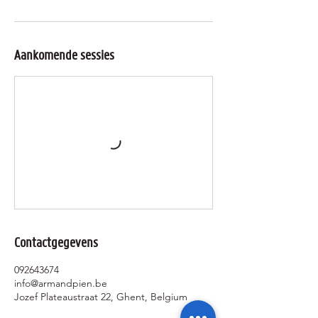
Aankomende sessies
Contactgegevens
092643674
info@armandpien.be
Jozef Plateaustraat 22, Ghent, Belgium