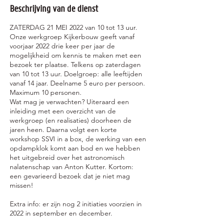
Beschrijving van de dienst
ZATERDAG 21 MEI 2022 van 10 tot 13 uur.
Onze werkgroep Kijkerbouw geeft vanaf
voorjaar 2022 drie keer per jaar de
mogelijkheid om kennis te maken met een
bezoek ter plaatse. Telkens op zaterdagen
van 10 tot 13 uur. Doelgroep: alle leeftijden
vanaf 14 jaar. Deelname 5 euro per persoon.
Maximum 10 personen.
Wat mag je verwachten? Uiteraard een
inleiding met een overzicht van de
werkgroep (en realisaties) doorheen de
jaren heen. Daarna volgt een korte
workshop SSVI in a box, de werking van een
opdampklok komt aan bod en we hebben
het uitgebreid over het astronomisch
nalatenschap van Anton Kutter. Kortom:
een gevarieerd bezoek dat je niet mag
missen!
Extra info: er zijn nog 2 initiaties voorzien in
2022 in september en december.