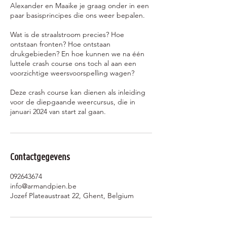
Alexander en Maaike je graag onder in een
paar basisprincipes die ons weer bepalen.
Wat is de straalstroom precies? Hoe
ontstaan fronten? Hoe ontstaan
drukgebieden? En hoe kunnen we na één
luttele crash course ons toch al aan een
voorzichtige weersvoorspelling wagen?
Deze crash course kan dienen als inleiding
voor de diepgaande weercursus, die in
januari 2024 van start zal gaan.
Contactgegevens
092643674
info@armandpien.be
Jozef Plateaustraat 22, Ghent, Belgium