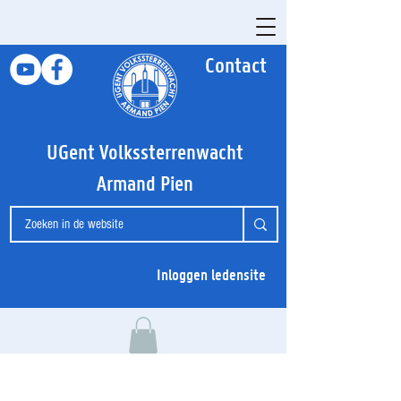
Contact
UGent Volkssterrenwacht
Armand Pien
Inloggen ledensite