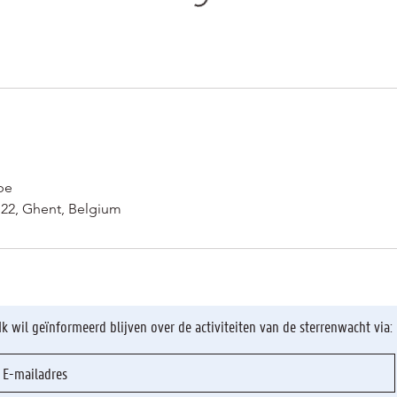
be
t 22, Ghent, Belgium
Ik wil geïnformeerd blijven over de activiteiten van de sterrenwacht via: