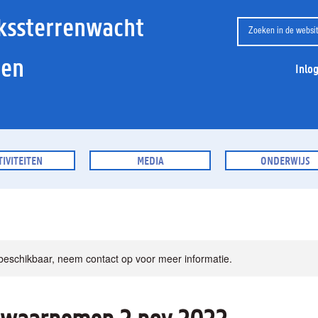
kssterrenwacht
ien
Inlo
TIVITEITEN
MEDIA
ONDERWIJS
 beschikbaar, neem contact op voor meer informatie.