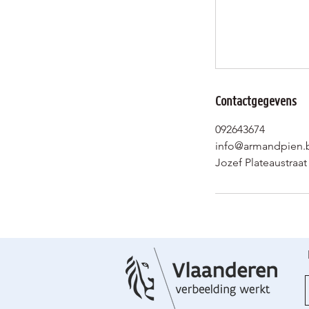
Contactgegevens
092643674
info@armandpien.
Jozef Plateaustraa