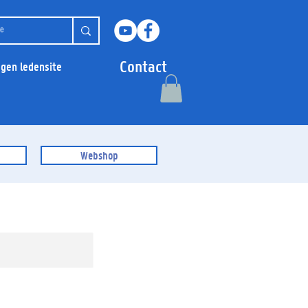
Contact
ggen ledensite
Webshop