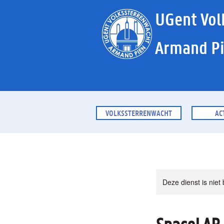
UGent Vol
Armand P
VOLKSSTERRENWACHT
AC
Deze dienst is niet