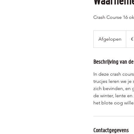
Waarnemen
Crash Course 16 ok
5
euro
Afgelopen
A
€
f
g
e
Beschrijving van de
l
In deze crash cour
o
trucjes leren we je
p
zich bevinden, en 
e
de winter, lente e
n
het blote oog wille
Contactgegevens