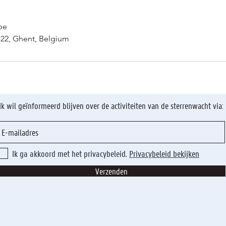
be
t 22, Ghent, Belgium
Ik wil geïnformeerd blijven over de activiteiten van de sterrenwacht via:
Ik ga akkoord met het privacybeleid.
Privacybeleid bekijken
Verzenden