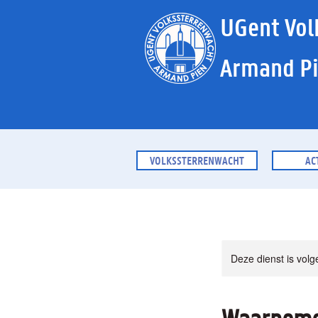
UGent Vol
Armand P
VOLKSSTERRENWACHT
AC
Deze dienst is volg