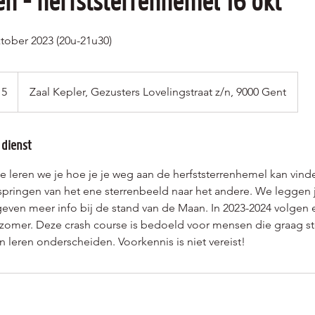
 - herfststerrenhemel 16 okt
tober 2023 (20u-21u30)
 5
Zaal Kepler, Gezusters Lovelingstraat z/n, 9000 Gent
 dienst
se leren we je hoe je je weg aan de herfststerrenhemel kan vind
 springen van het ene sterrenbeeld naar het andere. We leggen 
geven meer info bij de stand van de Maan. In 2023-2024 volgen e
n zomer. Deze crash course is bedoeld voor mensen die graag 
n leren onderscheiden. Voorkennis is niet vereist!