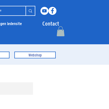
Contact
ggen ledensite
Webshop